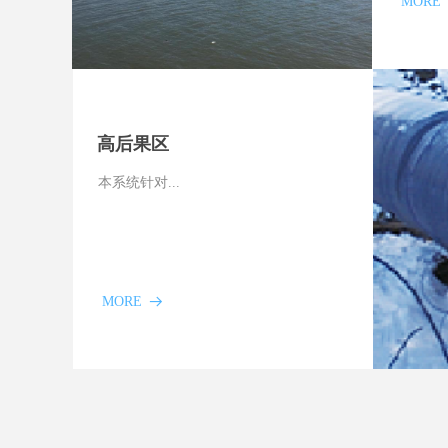
MORE
高后果区
本系统针对...
MORE
뀠