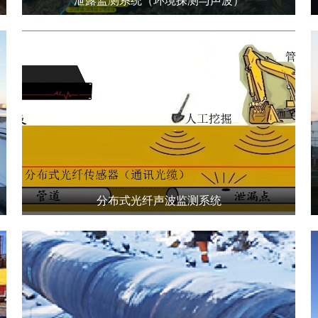
泄露监测系统（环境探测与声波）
分布式光纤声波监测系统