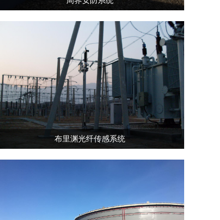
周界安防系统
布里渊光纤传感系统