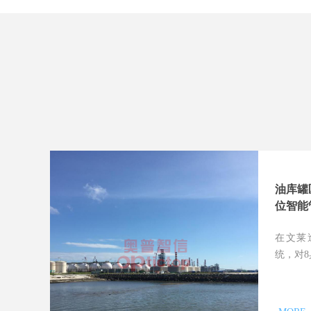
油库罐
位智能
在文莱
统，对8