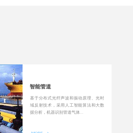
智能管道
基于分布式光纤声波和振动原理、光时
域反射技术，采用人工智能算法和大数
据分析，机器识别管道气体...