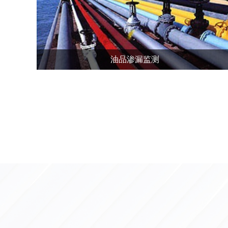
油品渗漏监测