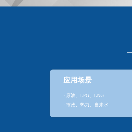
应用场景
· 原油、LPG、LNG
· 市政、热力、自来水