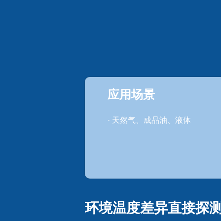
应用场景
· 天然气、成品油、液体
环境温度差异直接探