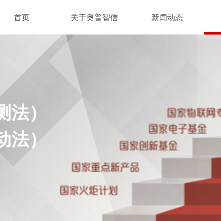
首页
关于奥普智信
新闻动态
测法）
法）