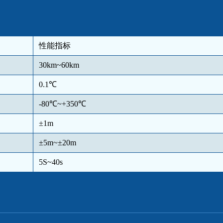
性能指标
30km~60km
0.1℃
-80℃~+350℃
±1m
±5m~±20m
5S~40s