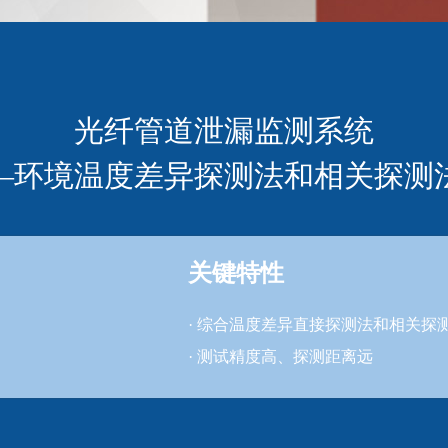
光纤管道泄漏监测系统
—环境温度差异探测法和相关探测
关键特性
· 综合温度差异直接探测法和相关探
· 测试精度高、探测距离远