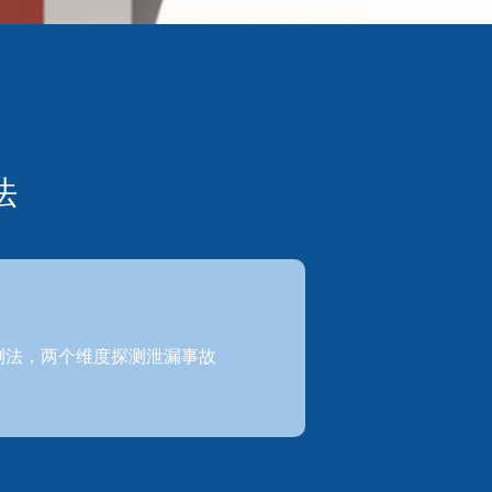
法
测法，两个维度探测泄漏事故