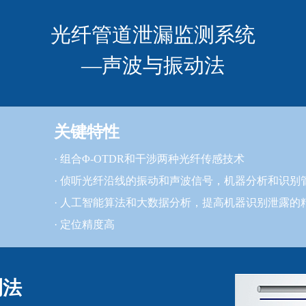
光纤管道泄漏监测系统
—声波与振动法
关键特性
· 组合Φ-OTDR和干涉两种光纤传感技术
· 侦听光纤沿线的振动和声波信号，机器分析和识
· 人工智能算法和大数据分析，提高机器识别泄露的
· 定位精度高
测法