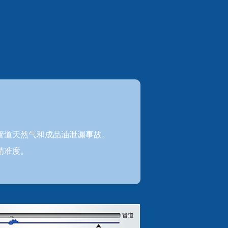
别管道天然气和成品油泄漏事故。
精准度。